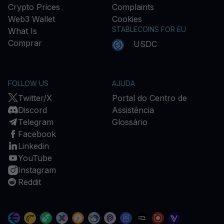
Crypto Prices
Complaints
Web3 Wallet
Cookies
STABLECOINS FOR EU
What Is
Comprar
USDC
FOLLOW US
AJUDA
Twitter/X
Portal do Centro de
Discord
Assistência
Telegram
Glossário
Facebook
Linkedin
YouTube
Instagram
Reddit