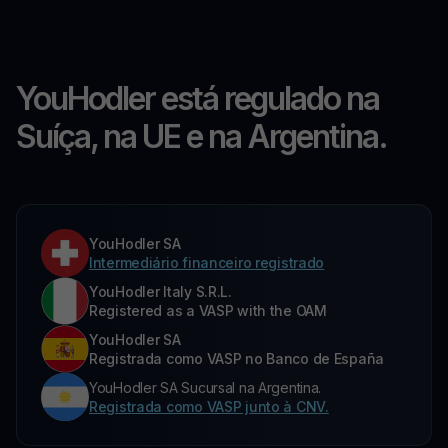
YouHodler está regulado na
Suíça, na UE e na Argentina.
YouHodler SA
Intermediário financeiro registrado
YouHodler Italy S.R.L.
Registered as a VASP with the OAM
YouHodler SA
Registrada como VASP no Banco de España
YouHodler SA Sucursal na Argentina.
Registrada como VASP junto à CNV.