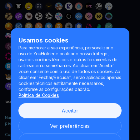
Usamos cookies
Para melhorar a sua experiência, personalizar o
uso de YouHolder e analisar o nosso tráfego,
usamos cookies técnicos e outras ferramentas de
rastreamento semelhantes. Ao clicar em 'Aceitar',
você consente com o uso de todos os cookies. Ao
clicar em 'Fechar/Recusar', serão aplicados apenas
cookies técnicos estritamente necessários,
conforme as configurações padrão.
Política de Cookies
Aceitar
Naumard LTD. – apenas para fins de desenvolvimento de TI,
pesquisa e marketing
Ver preferências
Copyright YouHodler, 2026.