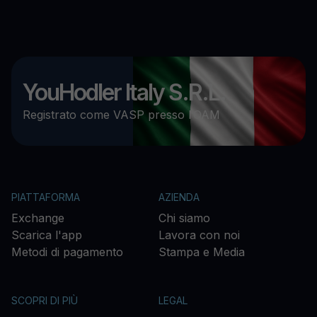
YouHodler Italy S.R.L.
Registrato come VASP presso l’OAM
PIATTAFORMA
AZIENDA
Exchange
Chi siamo
Scarica l'app
Lavora con noi
Metodi di pagamento
Stampa e Media
SCOPRI DI PIÙ
LEGAL