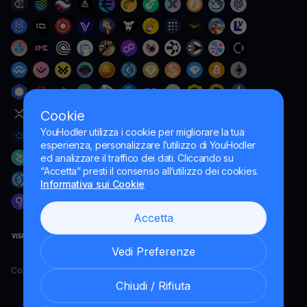
Cookie
YouHodler utilizza i cookie per migliorare la tua
esperienza, personalizzare l’utilizzo di YouHodler
ed analizzare il traffico dei dati. Cliccando su
“Accetta” presti il consenso all’utilizzo dei cookies.
Informativa sui Cookie
Accetta
Vedi Preferenze
Copyright YouHodler, 2026.
Chiudi / Rifiuta