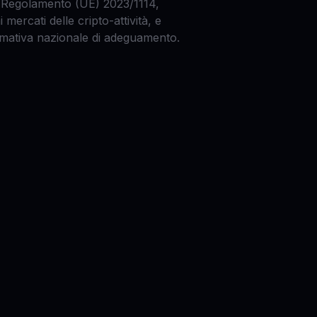
l Regolamento (UE) 2023/1114,
i mercati delle cripto-attività, e
rmativa nazionale di adeguamento.