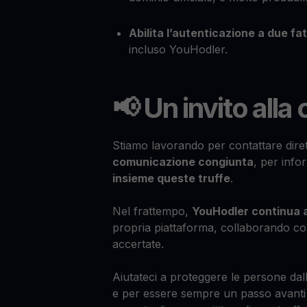
Abilita l’autenticazione a due fat
incluso YouHodler.
📢 Un invito alla
Stiamo lavorando per contattare dire
comunicazione congiunta
, per info
insieme queste truffe
.
Nel frattempo,
YouHodler continua a
propria piattaforma, collaborando con
accertate.
Aiutateci a proteggere le persone dall
e per essere sempre un passo avanti 