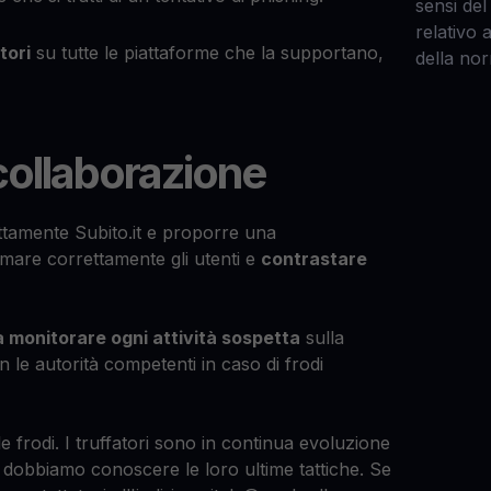
sensi de
relativo a
tori
su tutte le piattaforme che la supportano,
della no
 collaborazione
ttamente Subito.it e proporre una
rmare correttamente gli utenti e
contrastare
 monitorare ogni attività sospetta
sulla
 le autorità competenti in caso di frodi
e frodi. I truffatori sono in continua evoluzione
dobbiamo conoscere le loro ultime tattiche. Se