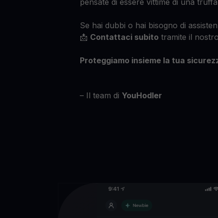
pensate di essere vittime di una truff
Se hai dubbi o hai bisogno di assisten
📩
Contattaci subito
tramite il nostr
Proteggiamo insieme la tua sicurezz
– Il team di
YouHodler