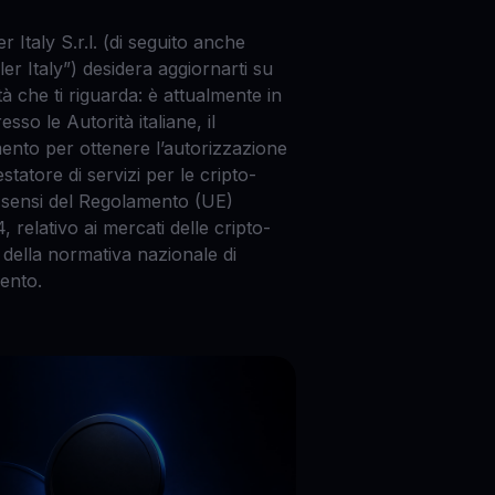
 Italy S.r.l. (di seguito anche
r Italy”) desidera aggiornarti su
à che ti riguarda: è attualmente in
esso le Autorità italiane, il
ento per ottenere l’autorizzazione
tatore di servizi per le cripto-
ai sensi del Regolamento (UE)
, relativo ai mercati delle cripto-
 e della normativa nazionale di
ento.