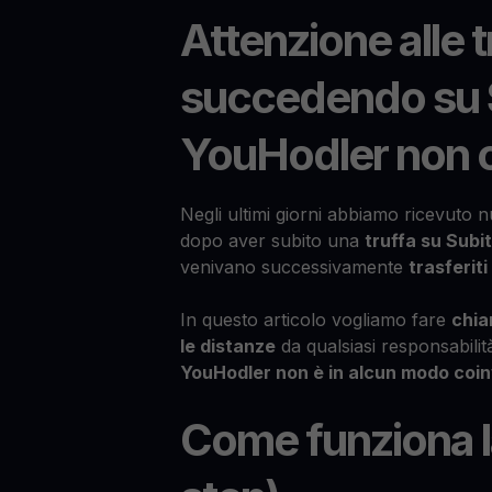
Attenzione alle t
succedendo su S
YouHodler non c'
Negli ultimi giorni abbiamo ricevuto 
dopo aver subito una
truffa su Subit
venivano successivamente
trasferit
In questo articolo vogliamo fare
chia
le distanze
da qualsiasi responsabilità
YouHodler non è in alcun modo coinv
Come funziona la