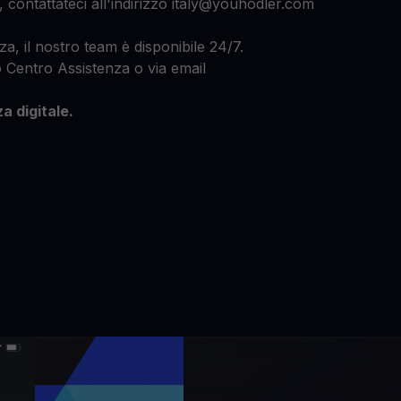
a, contattateci all'indirizzo italy@youhodler.com
za, il nostro team è disponibile 24/7.
o Centro Assistenza o via email
a digitale.