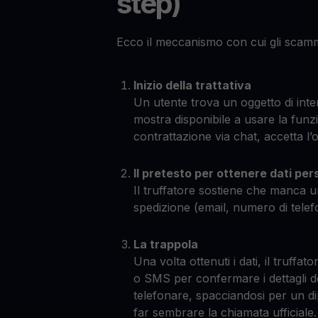
step)
Ecco il meccanismo con cui gli scamme
Inizio della trattativa
Un utente trova un oggetto di inter
mostra disponibile a usare la fun
contrattazione via chat, accetta l’o
Il pretesto per ottenere dati per
Il truffatore sostiene che manca 
spedizione (email, numero di telefo
La trappola
Una volta ottenuti i dati, il truffa
o SMS per confermare i dettagli del
telefonare, spacciandosi per un di
far sembrare la chiamata ufficiale.