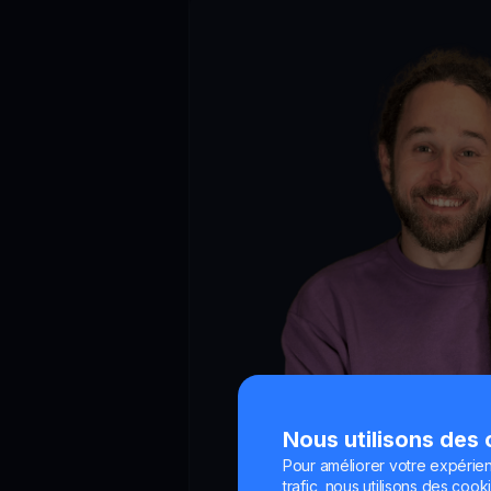
Nous utilisons des
Pour améliorer votre expérien
Marco Imperiali
trafic, nous utilisons des cooki