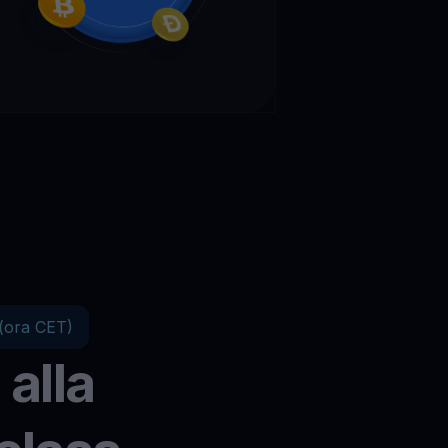
 (ora CET)
 alla