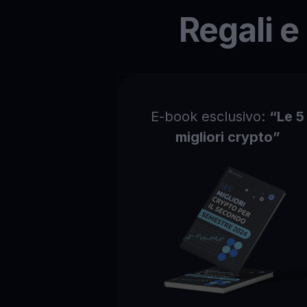
Regali e
E-book esclusivo:
“Le 5
migliori crypto”