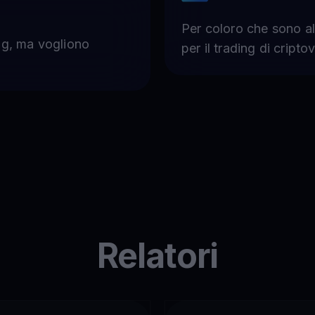
Per coloro che sono all
ng, ma vogliono
per il trading di cripto
Relatori