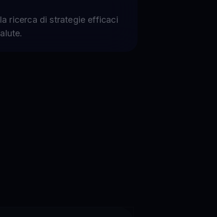
a ricerca di strategie efficaci
valute.