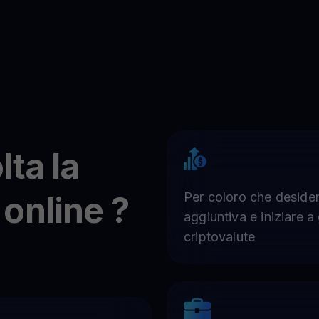
lta la
online ?
Per coloro che desider
aggiuntiva e iniziare a
criptovalute