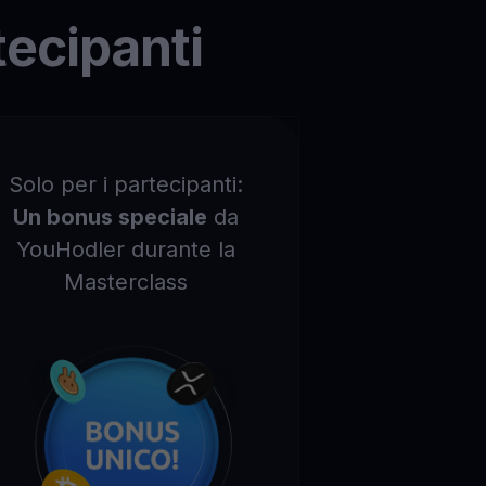
tecipanti
Solo per i partecipanti:
Un bonus speciale
da
YouHodler durante la
Masterclass