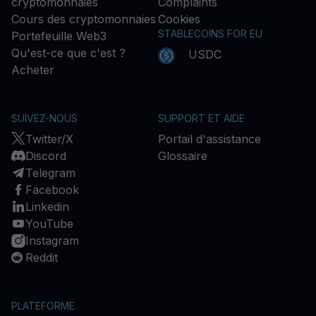
cryptomonnaies
Complaints
Cours des cryptomonnaies
Cookies
STABLECOINS FOR EU
Portefeuille Web3
Qu'est-ce que c'est ?
USDC
Acheter
SUIVEZ-NOUS
SUPPORT ET AIDE
Twitter/X
Portail d'assistance
Discord
Glossaire
Telegram
Facebook
Linkedin
YouTube
Instagram
Reddit
PLATEFORME