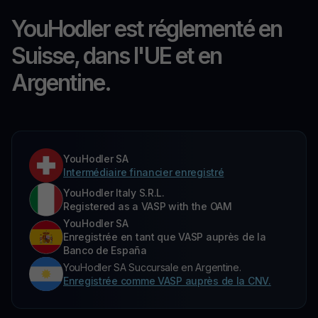
YouHodler est réglementé en
Suisse, dans l'UE et en
Argentine.
YouHodler SA
Intermédiaire financier enregistré
YouHodler Italy S.R.L.
Registered as a VASP with the OAM
YouHodler SA
Enregistrée en tant que VASP auprès de la
Banco de España
YouHodler SA Succursale en Argentine.
Enregistrée comme VASP auprès de la CNV.