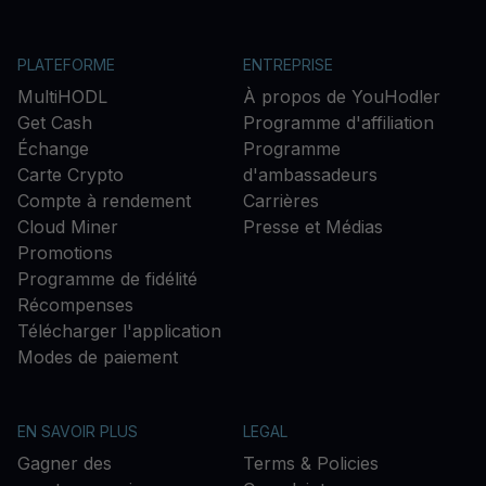
PLATEFORME
ENTREPRISE
MultiHODL
À propos de YouHodler
Get Cash
Programme d'affiliation
Échange
Programme
Carte Crypto
d'ambassadeurs
Compte à rendement
Carrières
Cloud Miner
Presse et Médias
Promotions
Programme de fidélité
Récompenses
Télécharger l'application
Modes de paiement
EN SAVOIR PLUS
LEGAL
Gagner des
Terms & Policies