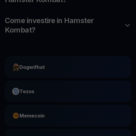
Come investire in Hamster
Kombat?
Dogwifhat
Tezos
Memecoin