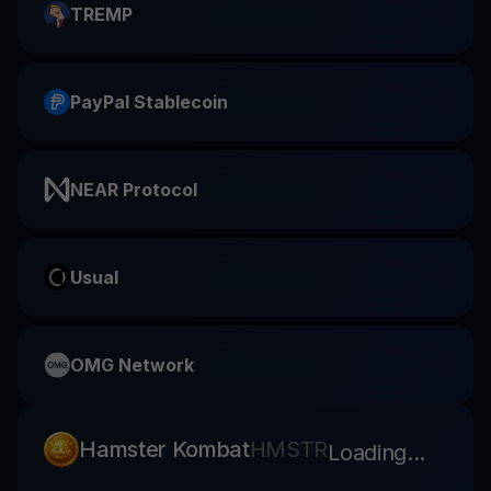
TREMP
PayPal Stablecoin
NEAR Protocol
Usual
OMG Network
Hamster Kombat
HMSTR
Loading...