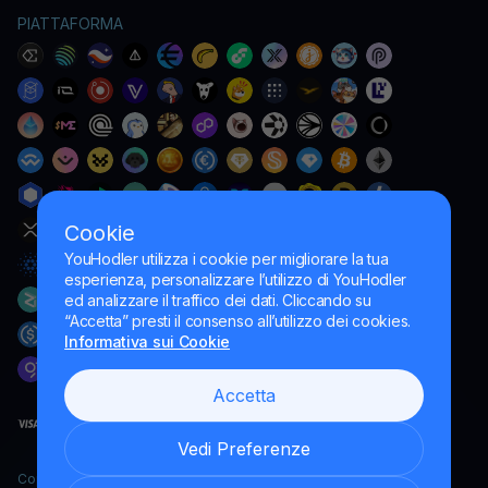
PIATTAFORMA
Cookie
YouHodler utilizza i cookie per migliorare la tua
esperienza, personalizzare l’utilizzo di YouHodler
ed analizzare il traffico dei dati. Cliccando su
“Accetta” presti il consenso all’utilizzo dei cookies.
Informativa sui Cookie
Accetta
Vedi Preferenze
Copyright YouHodler, 2026.