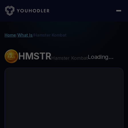
Home
/
What Is
/
Hamster Kombat
HMSTR
Loading...
Hamster Kombat