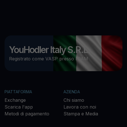
YouHodler Italy S.R.L.
Registrato come VASP presso l’OAM
PIATTAFORMA
AZIENDA
Exchange
Chi siamo
Scarica l'app
Lavora con noi
Metodi di pagamento
Stampa e Media