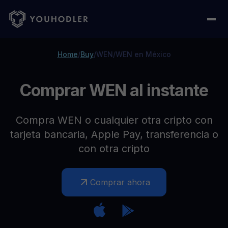
Home
/
Buy
/
WEN
/
WEN en México
Comprar WEN al instante
Compra WEN o cualquier otra cripto con
tarjeta bancaria, Apple Pay, transferencia o
con otra cripto
Comprar ahora