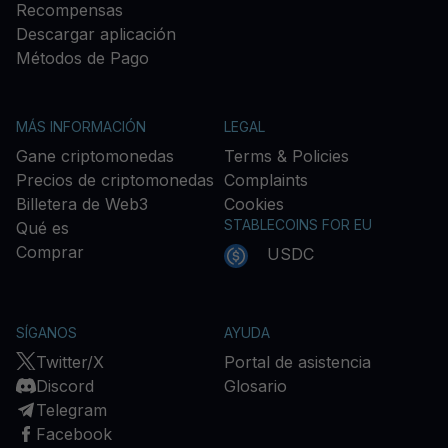
Recompensas
Descargar aplicación
Métodos de Pago
MÁS INFORMACIÓN
LEGAL
Gane criptomonedas
Terms & Policies
Precios de criptomonedas
Complaints
Billetera de Web3
Cookies
STABLECOINS FOR EU
Qué es
Comprar
USDC
SÍGANOS
AYUDA
Twitter/X
Portal de asistencia
Discord
Glosario
Telegram
Facebook