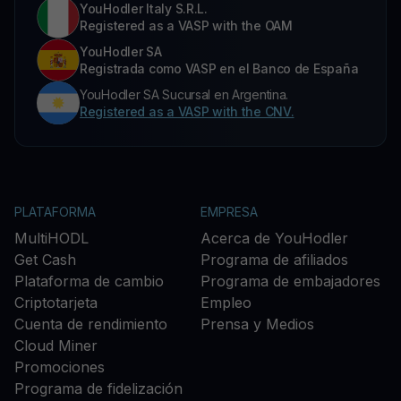
YouHodler Italy S.R.L.
Registered as a VASP with the OAM
YouHodler SA
Registrada como VASP en el Banco de España
YouHodler SA Sucursal en Argentina.
Registered as a VASP with the CNV.
PLATAFORMA
EMPRESA
MultiHODL
Acerca de YouHodler
Get Cash
Programa de afiliados
Plataforma de cambio
Programa de embajadores
Criptotarjeta
Empleo
Cuenta de rendimiento
Prensa y Medios
Cloud Miner
Promociones
Programa de fidelización