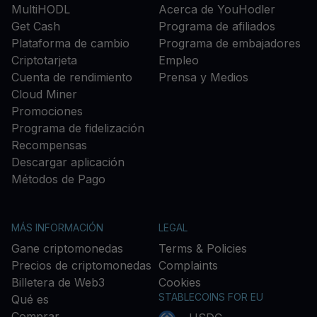
MultiHODL
Acerca de YouHodler
Get Cash
Programa de afiliados
Plataforma de cambio
Programa de embajadores
Criptotarjeta
Empleo
Cuenta de rendimiento
Prensa y Medios
Cloud Miner
Promociones
Programa de fidelización
Recompensas
Descargar aplicación
Métodos de Pago
MÁS INFORMACIÓN
LEGAL
Gane criptomonedas
Terms & Policies
Precios de criptomonedas
Complaints
Billetera de Web3
Cookies
STABLECOINS FOR EU
Qué es
Comprar