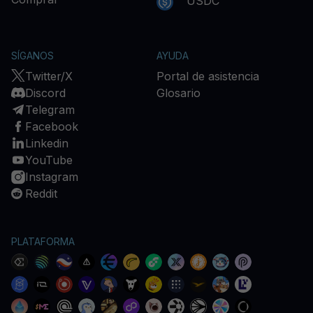
USDC
SÍGANOS
AYUDA
Twitter/X
Portal de asistencia
Discord
Glosario
Telegram
Facebook
Linkedin
YouTube
Instagram
Reddit
PLATAFORMA