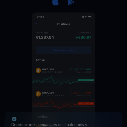
Distribuciones semanales en stablecoins y