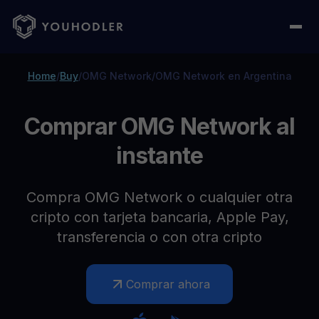
Home
/
Buy
/
OMG Network
/
OMG Network en Argentina
Comprar OMG Network al
instante
Compra OMG Network o cualquier otra
cripto con tarjeta bancaria, Apple Pay,
transferencia o con otra cripto
Comprar ahora