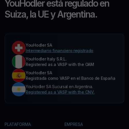
YouHodler está regulado en
Suiza, la UE y Argentina.
YouHodler SA
Intermediario financiero registrado
YouHodler Italy S.R.L.
Registered as a VASP with the OAM
YouHodler SA
Registrada como VASP en el Banco de España
YouHodler SA Sucursal en Argentina.
Registered as a VASP with the CNV.
PLATAFORMA
EMPRESA