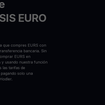
e
SIS EURO
 sea que compres EURS con
 transferencia bancaria. Sin
 comprar EURS en
n y usando nuestra función
 las tarifas de
a, pagando solo una
Hodler.