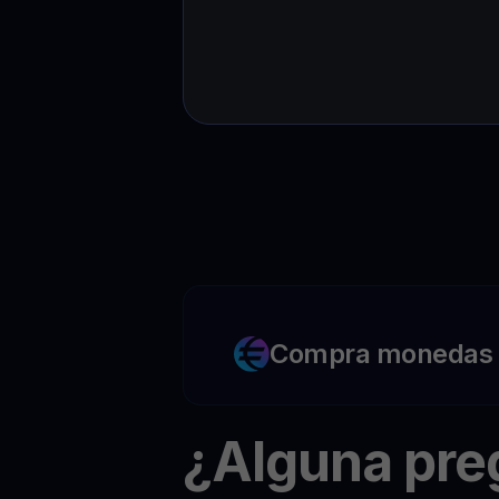
Compra monedas c
¿Alguna pr