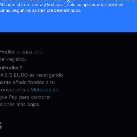
Al hacer clic en 'Cerrar/Rechazar', solo se aplicarán las cookies
ma, luego agrega algunos
arias, según los ajustes predeterminados.
 identidad
to que deseas comprar
0+ criptomonedas
Hodler creará uno
el registro.
ouHodler?
STASIS EURO es recargando
mente añade fondos a tu
convenientes
Metodos de
Apple Pay para comprar
siones más bajas.
s