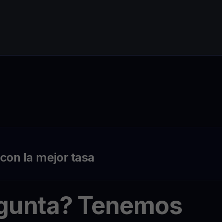
on la mejor tasa
egunta? Tenemos