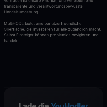
Vertrauen ist unsere Priorität, und wir bieten eine
transparente und verantwortungsbewusste
Handelsumgebung.
MultiHODL bietet eine benutzerfreundliche
Oberfläche, die Investieren für alle zugänglich macht.
Selbst Einsteiger können problemlos navigieren und
handeln.
Lade die
YouHodler