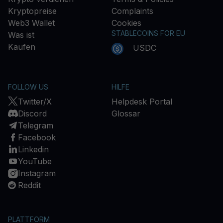
Kryptopreise
Complaints
Web3 Wallet
Cookies
STABLECOINS FOR EU
Was ist
Kaufen
USDC
FOLLOW US
HILFE
Twitter/X
Helpdesk Portal
Discord
Glossar
Telegram
Facebook
Linkedin
YouTube
Instagram
Reddit
PLATTFORM