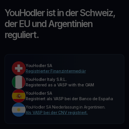
YouHodler ist in der Schweiz,
der EU und Argentinien
reguliert.
YouHodler SA
Registrierter Finanzintermediär
YouHodler Italy S.R.L.
Registered as a VASP with the OAM
YouHodler SA
Registriert als VASP bei der Banco de España
YouHodler SA Niederlassung in Argentinien.
Als VASP bei der CNV registriert.