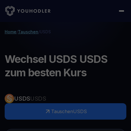
Home
/
Tauschen
/
USDS
Wechsel USDS USDS
zum besten Kurs
USDS
USDS
Tauschen
USDS