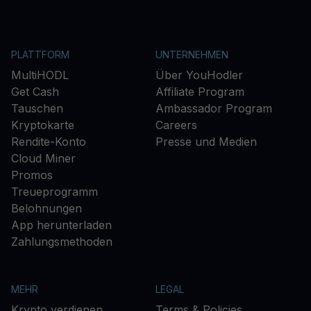
PLATTFORM
UNTERNEHMEN
MultiHODL
Über YouHodler
Get Cash
Affiliate Program
Tauschen
Ambassador Program
Kryptokarte
Careers
Rendite-Konto
Presse und Medien
Cloud Miner
Promos
Treueprogramm
Belohnungen
App herunterladen
Zahlungsmethoden
MEHR
LEGAL
Krypto verdienen
Terms & Policies