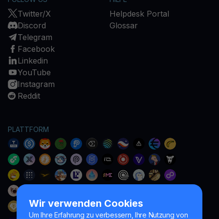
Twitter/X
Helpdesk Portal
Discord
Glossar
Telegram
Facebook
Linkedin
YouTube
Instagram
Reddit
PLATTFORM
Wir verwenden Cookies
Um Ihre Erfahrung zu verbessern, Ihre Nutzung von