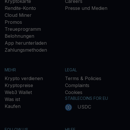
Kryptokarte
Careers
Rendite-Konto
Presse und Medien
Cloud Miner
Promos
Treueprogramm
Belohnungen
App herunterladen
Zahlungsmethoden
MEHR
LEGAL
Krypto verdienen
Terms & Policies
Kryptopreise
Complaints
Web3 Wallet
Cookies
STABLECOINS FOR EU
Was ist
Kaufen
USDC
FOLLOW US
HILFE