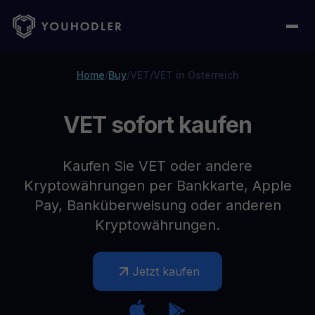
Home
/
Buy
/
VET
/
VET in Österreich
VET sofort kaufen
Kaufen Sie VET oder andere
Kryptowährungen per Bankkarte, Apple
Pay, Banküberweisung oder anderen
Kryptowährungen.
Jetzt kaufen