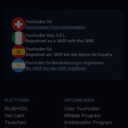
YouHodler SA
Registrierter Finanzintermediär
YouHodler Italy S.R.L.
Registered as a VASP with the OAM
YouHodler SA
Registriert als VASP bei der Banco de España
YouHodler SA Niederlassung in Argentinien.
Als VASP bei der CNV registriert.
PLATTFORM
UNTERNEHMEN
MultiHODL
Über YouHodler
Get Cash
Affiliate Program
Tauschen
Ambassador Program