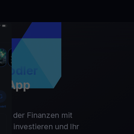
Hodler
t App
unft der Finanzen mit
ln, investieren und Ihr