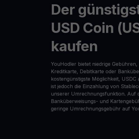
Der günstigs
USD Coin (U
kaufen
YouHodler bietet niedrige Gebühren,
Kreditkarte, Debitkarte oder Banküb
kostengünstigste Möglichkeit, USDC
ist jedoch die Einzahlung von Stable
unserer Umrechnungsfunktion. Auf d
Banküberweisungs- und Kartengebüh
geringe Umrechnungsgebühr auf Yo