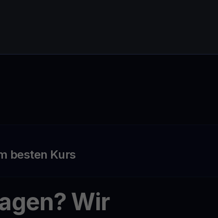
m besten Kurs
ragen? Wir