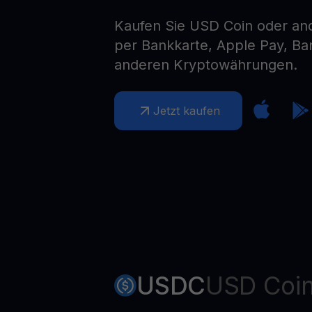
Web3 wallet
Kaufen Sie USD Coin oder a
Ihr Web3-Vermögen an einem Ort verwalten
per Bankkarte, Apple Pay, B
anderen Kryptowährungen.
Jetzt kaufen
USDC
USD Coi