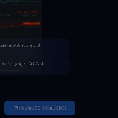
Aktionen
Entdecken Sie die neuesten Wettbewerbe und Aktionen
ngen in Stablecoins und
ür den Zugang zu Get-Cash-
Kaufe
USD Coin
(
USDC
)