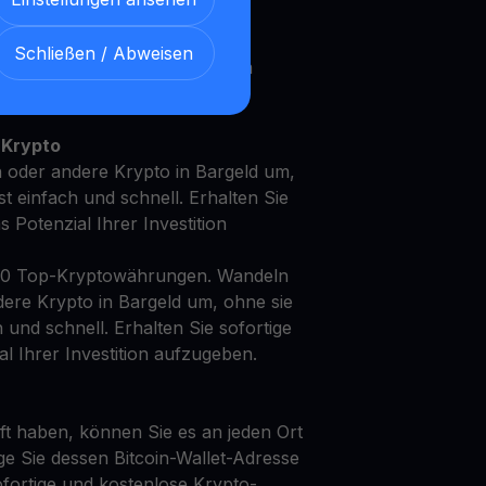
Schließen / Abweisen
it Ihren USD Coin mit unserem
en
Ertragskonto
 Krypto
 oder andere Krypto in Bargeld um,
st einfach und schnell. Erhalten Sie
as Potenzial Ihrer Investition
50 Top-Kryptowährungen. Wandeln
ere Krypto in Bargeld um, ohne sie
h und schnell. Erhalten Sie sofortige
al Ihrer Investition aufzugeben.
t haben, können Sie es an jeden Ort
ge Sie dessen Bitcoin-Wallet-Adresse
fortige und kostenlose Krypto-