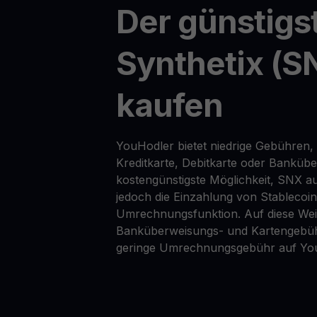
Der günstigs
Synthetix (S
kaufen
YouHodler bietet niedrige Gebühren,
Kreditkarte, Debitkarte oder Banküb
kostengünstigste Möglichkeit, SNX au
jedoch die Einzahlung von Stablecoi
Umrechnungsfunktion. Auf diese Wei
Banküberweisungs- und Kartengebüh
geringe Umrechnungsgebühr auf Yo