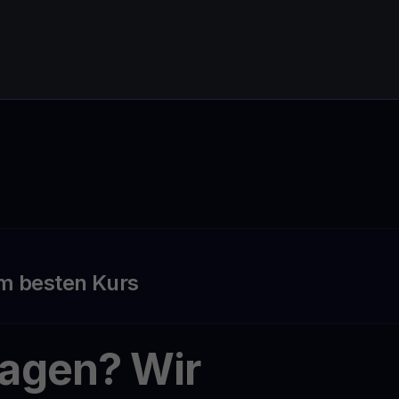
m besten Kurs
ragen? Wir