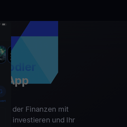
Hodler
t App
unft der Finanzen mit
ln, investieren und Ihr