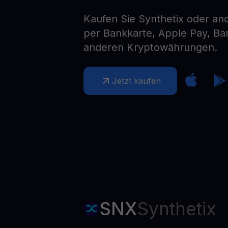
Web3 wallet
Kaufen Sie Synthetix oder a
Ihr Web3-Vermögen an einem Ort verwalten
per Bankkarte, Apple Pay, B
anderen Kryptowährungen.
Jetzt kaufen
SNX
Synthetix