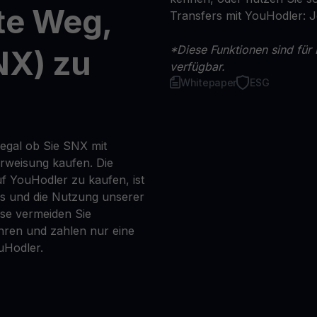
te Weg,
Transfers mit YouHodler: 
*Diese Funktionen sind für 
NX) zu
verfügbar.
Whitepaper
ESG
 egal ob Sie SNX mit
erweisung kaufen. Die
f YouHodler zu kaufen, ist
ns und die Nutzung unserer
se vermeiden Sie
ren und zahlen nur eine
uHodler.