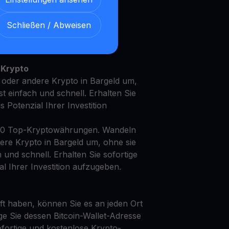
Schließen / Abweisen
t Ihren Synthetix mit unserem
en
Ertragskonto
 Krypto
 oder andere Krypto in Bargeld um,
st einfach und schnell. Erhalten Sie
as Potenzial Ihrer Investition
50 Top-Kryptowährungen. Wandeln
dere Krypto in Bargeld um, ohne sie
h und schnell. Erhalten Sie sofortige
al Ihrer Investition aufzugeben.
t haben, können Sie es an jeden Ort
ge Sie dessen Bitcoin-Wallet-Adresse
fortige und kostenlose Krypto-