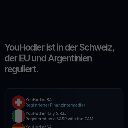
YouHodler ist in der Schweiz,
der EU und Argentinien
reguliert.
YouHodler SA
Registrierter Finanzintermediär
YouHodler Italy S.R.L.
Registered as a VASP with the OAM
YouHodler SA