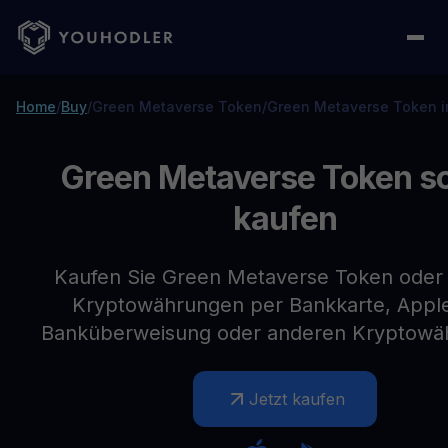
Home
/
Buy
/
Green Metaverse Token
/
Green Metaverse Token i
Green Metaverse Token so
kaufen
Kaufen Sie Green Metaverse Token oder
Kryptowährungen per Bankkarte, Apple
Banküberweisung oder anderen Kryptowä
Jetzt kaufen