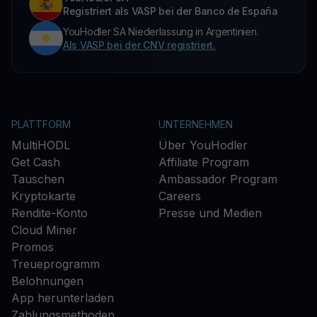
Registriert als VASP bei der Banco de España
YouHodler SA Niederlassung in Argentinien.
Als VASP bei der CNV registriert.
PLATTFORM
UNTERNEHMEN
MultiHODL
Über YouHodler
Get Cash
Affiliate Program
Tauschen
Ambassador Program
Kryptokarte
Careers
Rendite-Konto
Presse und Medien
Cloud Miner
Promos
Treueprogramm
Belohnungen
App herunterladen
Zahlungsmethoden