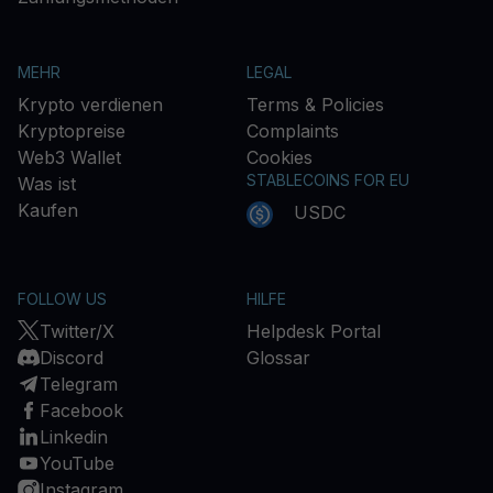
MEHR
LEGAL
Krypto verdienen
Terms & Policies
Kryptopreise
Complaints
Web3 Wallet
Cookies
STABLECOINS FOR EU
Was ist
Kaufen
USDC
FOLLOW US
HILFE
Twitter/X
Helpdesk Portal
Discord
Glossar
Telegram
Facebook
Linkedin
YouTube
Instagram