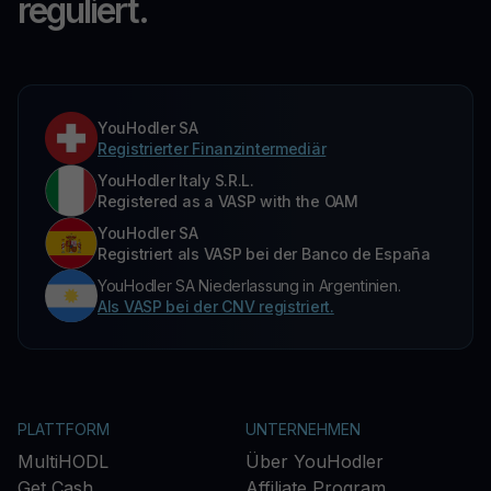
reguliert.
YouHodler SA
Registrierter Finanzintermediär
YouHodler Italy S.R.L.
Registered as a VASP with the OAM
YouHodler SA
Registriert als VASP bei der Banco de España
YouHodler SA Niederlassung in Argentinien.
Als VASP bei der CNV registriert.
PLATTFORM
UNTERNEHMEN
MultiHODL
Über YouHodler
Get Cash
Affiliate Program