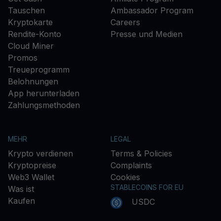
Tauschen
Ambassador Program
Kryptokarte
Careers
Rendite-Konto
Presse und Medien
Cloud Miner
Promos
Treueprogramm
Belohnungen
App herunterladen
Zahlungsmethoden
MEHR
LEGAL
Krypto verdienen
Terms & Policies
Kryptopreise
Complaints
Web3 Wallet
Cookies
STABLECOINS FOR EU
Was ist
Kaufen
USDC