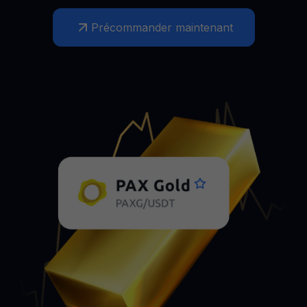
Précommander maintenant