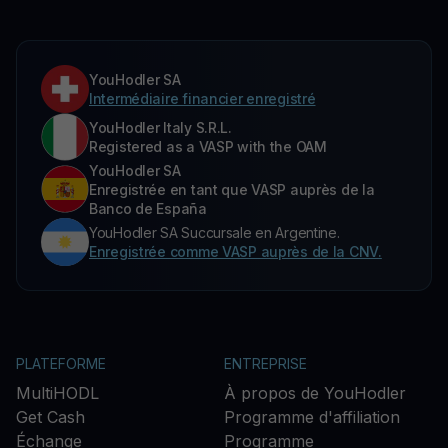
YouHodler SA
Intermédiaire financier enregistré
YouHodler Italy S.R.L.
Registered as a VASP with the OAM
YouHodler SA
Enregistrée en tant que VASP auprès de la
Banco de España
YouHodler SA Succursale en Argentine.
Enregistrée comme VASP auprès de la CNV.
PLATEFORME
ENTREPRISE
MultiHODL
À propos de YouHodler
Get Cash
Programme d'affiliation
Échange
Programme