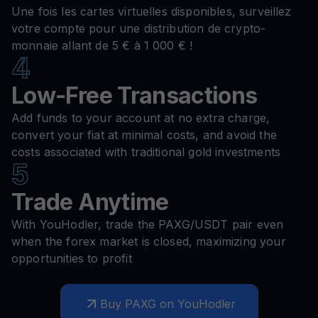
Une fois les cartes virtuelles disponibles, surveillez
votre compte pour une distribution de crypto-
monnaie allant de 5 € à 1 000 € !
4
Low-Free Transactions
Add funds to your account at no extra charge,
convert your fiat at minimal costs, and avoid the
costs associated with traditional gold investments
5
Trade Anytime
With YouHodler, trade the PAXG/USDT pair even
when the forex market is closed, maximizing your
opportunities to profit
Buy PAXG on YouHodler