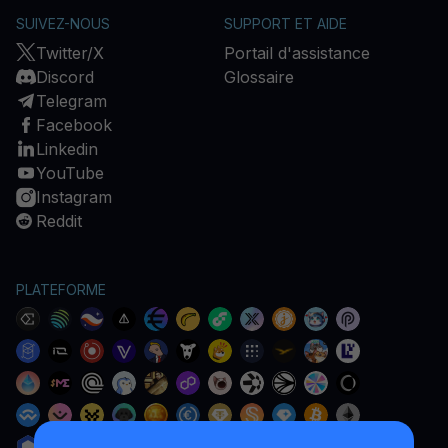
SUIVEZ-NOUS
SUPPORT ET AIDE
Twitter/X
Portail d'assistance
Discord
Glossaire
Telegram
Facebook
Linkedin
YouTube
Instagram
Reddit
PLATEFORME