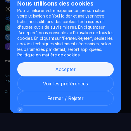
Nous utilisons des cookies
Pour améliorer votre expérience, personnaliser
votre utilisation de YouHolder et analyser notre
trafic, nous utilisons des cookies techniques et
d'autres outils de suivi similaires. En cliquant sur
'Accepter', vous consentez à l'utilisation de tous les
cookies. En cliquant sur 'Fermer/Rejeter', seules les
cookies techniques strictement nécessaires, selon
les paramètres par défaut, seront appliquées.
Politique en matière de cookies
Accepter
Naumard LTD. – uniquement à des fins de développement
informatique, de recherche et de marketing
Voir les préférences
Copyright YouHodler, 2026.
Fermer / Rejeter