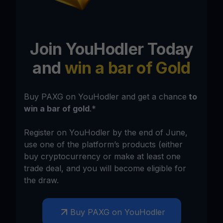
Join YouHodler Today
and
win a bar of Gold
Buy PAXG on YouHodler and get a chance
to
win a bar of gold
.*
Register on YouHodler by the end of June,
use one of the platform’s products (either
buy cryptocurrency or make at least one
trade deal, and you will become eligible for
the draw.
Buy PAXG on YouHodler