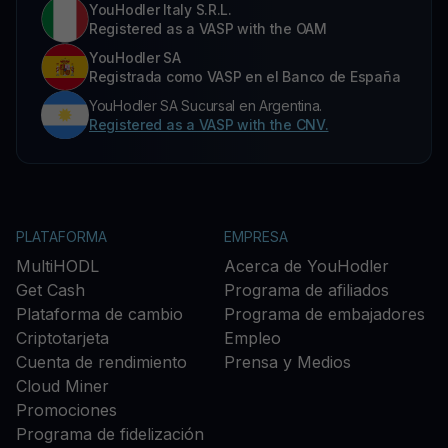
YouHodler Italy S.R.L.
Registered as a VASP with the OAM
YouHodler SA
Registrada como VASP en el Banco de España
YouHodler SA Sucursal en Argentina.
Registered as a VASP with the CNV.
PLATAFORMA
EMPRESA
MultiHODL
Acerca de YouHodler
Get Cash
Programa de afiliados
Plataforma de cambio
Programa de embajadores
Criptotarjeta
Empleo
Cuenta de rendimiento
Prensa y Medios
Cloud Miner
Promociones
Programa de fidelización