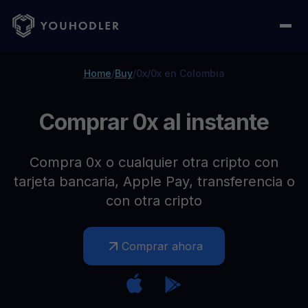
Home
/
Buy
/
0x
/
0x en Colombia
Comprar 0x al instante
Compra 0x o cualquier otra cripto con
tarjeta bancaria, Apple Pay, transferencia o
con otra cripto
Comprar ahora