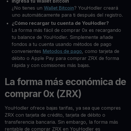
Ingresa tu Wallet Bitcoin
¿No tienes un
Wallet Bitcoin
? YouHodler creará
uno automáticamente para ti después del registro.
¿Cómo recargar tu cuenta de YouHodler?
La forma más fácil de comprar 0x es recargando
tu balance de YouHodler. Simplemente añade
fondos a tu cuenta usando métodos de pago
convenientes
Metodos de pago
, como tarjeta de
débito o Apple Pay para comprar ZRX de forma
rápida y con comisiones más bajas.
La forma más económica de
comprar 0x (ZRX)
YouHodler ofrece bajas tarifas, ya sea que compres
ZRX con tarjeta de crédito, tarjeta de débito o
transferencia bancaria. Sin embargo, la forma más
rentable de comprar ZRX en YouHodler es