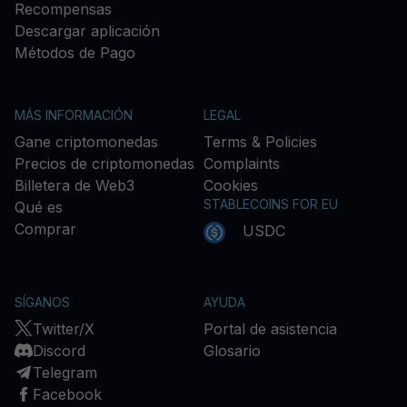
Recompensas
Descargar aplicación
Métodos de Pago
MÁS INFORMACIÓN
LEGAL
Gane criptomonedas
Terms & Policies
Precios de criptomonedas
Complaints
Billetera de Web3
Cookies
STABLECOINS FOR EU
Qué es
Comprar
USDC
SÍGANOS
AYUDA
Twitter/X
Portal de asistencia
Discord
Glosario
Telegram
Facebook