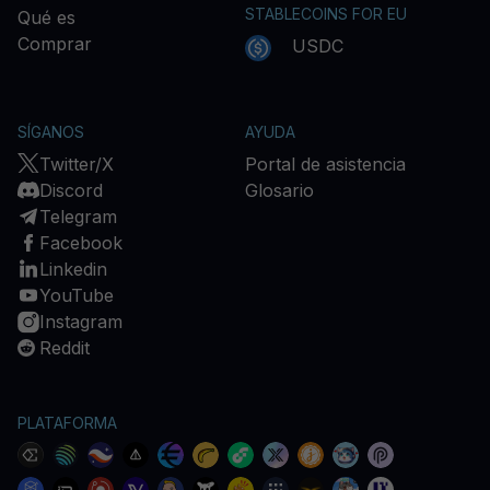
STABLECOINS FOR EU
Qué es
Comprar
USDC
SÍGANOS
AYUDA
Twitter/X
Portal de asistencia
Discord
Glosario
Telegram
Facebook
Linkedin
YouTube
Instagram
Reddit
PLATAFORMA