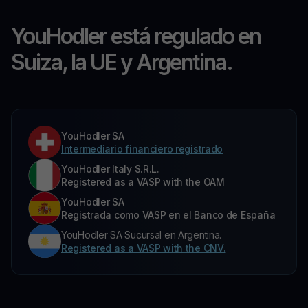
YouHodler está regulado en
Suiza, la UE y Argentina.
YouHodler SA
Intermediario financiero registrado
YouHodler Italy S.R.L.
Registered as a VASP with the OAM
YouHodler SA
Registrada como VASP en el Banco de España
YouHodler SA Sucursal en Argentina.
Registered as a VASP with the CNV.