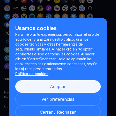
Usamos cookies
Para mejorar tu experiencia, personalizar el uso de
YouHolder y analizar nuestro tráfico, usamos
cookies técnicas y otras herramientas de
seguimiento similares. Al hacer clic en 'Aceptar',
consientes el uso de todas las cookies. Al hacer
clic en 'Cerrar/Rechazar', solo se aplicarán las
cookies técnicas estrictamente necesarias, según
los ajustes predeterminados.
Política de cookies
Aceptar
Naumard LTD. – únicamente para fines de desarrollo informático,
investigación y marketing
Ver preferencias
Copyright YouHodler, 2026.
Cerrar / Rechazar