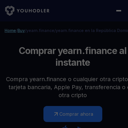
Home
/
Buy
/
yearn.finance
/
yearn.finance en la República Dom
Comprar yearn.finance al
instante
Compra yearn.finance o cualquier otra cript
tarjeta bancaria, Apple Pay, transferencia o
otra cripto
Comprar ahora