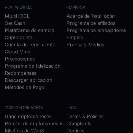
PLATAFORMA
EMPRESA
MultiHODL
Acerca de YouHodler
Get Cash
Programa de afiliados
Plataforma de cambio
Programa de embajadores
Criptotarjeta
Empleo
Cuenta de rendimiento
Prensa y Medios
Cloud Miner
Promociones
Programa de fidelización
Recompensas
Descargar aplicación
Métodos de Pago
MÁS INFORMACIÓN
LEGAL
Gane criptomonedas
Terms & Policies
Precios de criptomonedas
Complaints
Billetera de Web3
Cookies