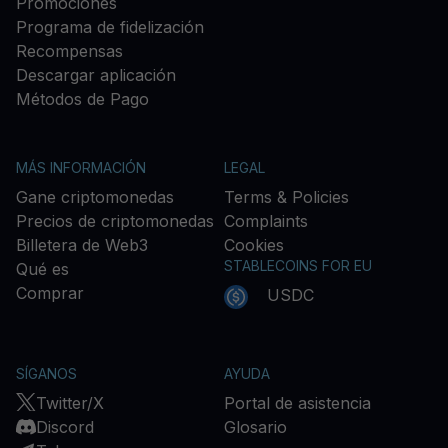
Promociones
Programa de fidelización
Recompensas
Descargar aplicación
Métodos de Pago
MÁS INFORMACIÓN
LEGAL
Gane criptomonedas
Terms & Policies
Precios de criptomonedas
Complaints
Billetera de Web3
Cookies
STABLECOINS FOR EU
Qué es
Comprar
USDC
SÍGANOS
AYUDA
Twitter/X
Portal de asistencia
Discord
Glosario