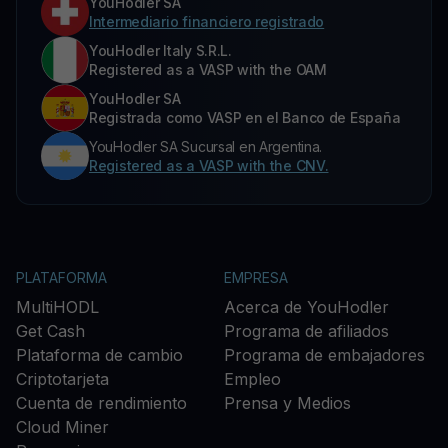
YouHodler SA
Intermediario financiero registrado
YouHodler Italy S.R.L.
Registered as a VASP with the OAM
YouHodler SA
Registrada como VASP en el Banco de España
YouHodler SA Sucursal en Argentina.
Registered as a VASP with the CNV.
PLATAFORMA
EMPRESA
MultiHODL
Acerca de YouHodler
Get Cash
Programa de afiliados
Plataforma de cambio
Programa de embajadores
Criptotarjeta
Empleo
Cuenta de rendimiento
Prensa y Medios
Cloud Miner