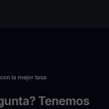
on la mejor tasa
egunta? Tenemos