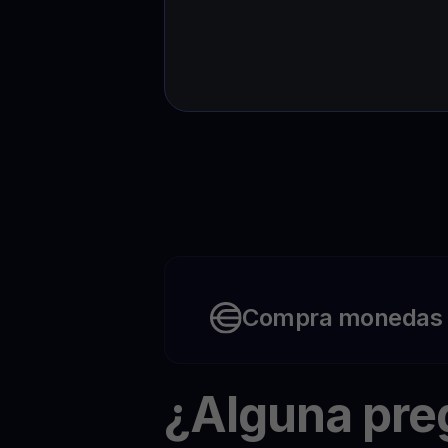
Compra monedas c
¿Alguna pr