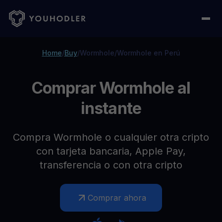
Home
/
Buy
/
Wormhole
/
Wormhole en Perú
Comprar Wormhole al
instante
Compra Wormhole o cualquier otra cripto
con tarjeta bancaria, Apple Pay,
transferencia o con otra cripto
Comprar ahora