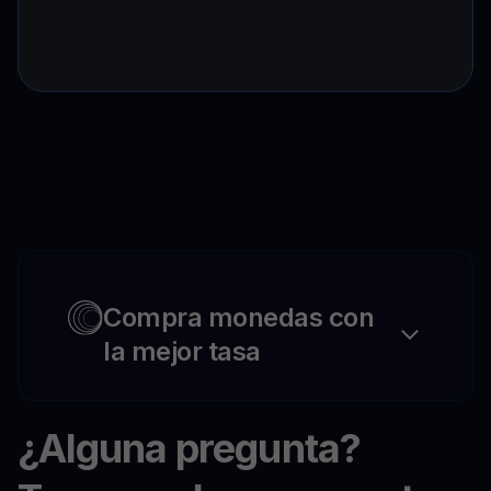
Compra monedas con
la mejor tasa
¿Alguna pregunta?