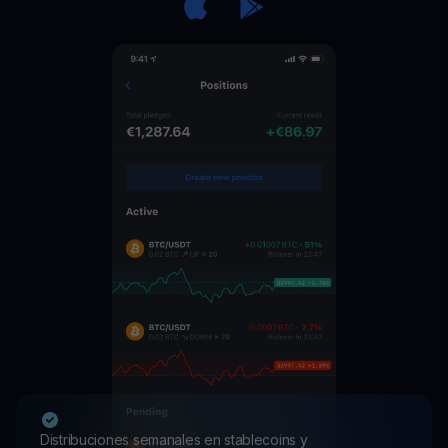
Distribuciones semanales en stablecoins y