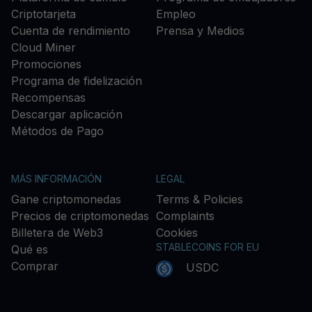
Criptotarjeta
Empleo
Cuenta de rendimiento
Prensa y Medios
Cloud Miner
Promociones
Programa de fidelización
Recompensas
Descargar aplicación
Métodos de Pago
MÁS INFORMACIÓN
LEGAL
Gane criptomonedas
Terms & Policies
Precios de criptomonedas
Complaints
Billetera de Web3
Cookies
STABLECOINS FOR EU
Qué es
Comprar
USDC