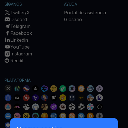
SÍGANOS
AYUDA
Twitter/X
Portal de asistencia
Discord
Glosario
Telegram
Facebook
Linkedin
YouTube
Instagram
Reddit
PLATAFORMA