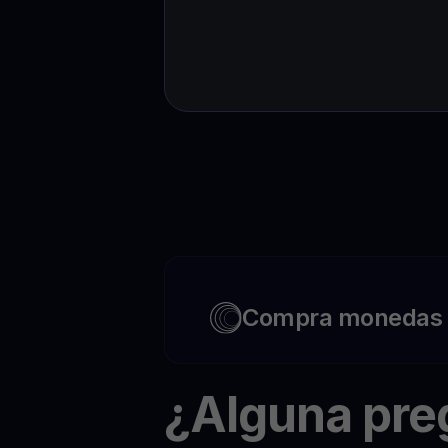
Compra monedas c
¿Alguna pr