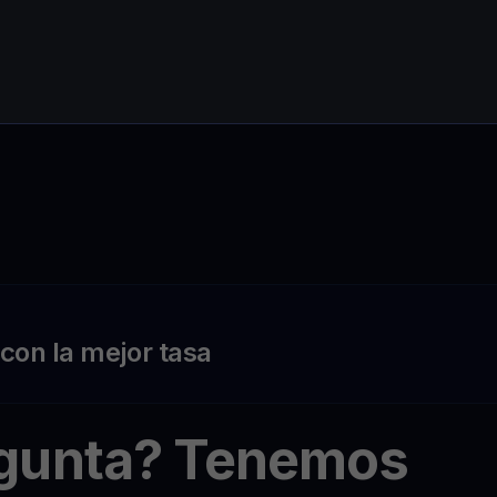
on la mejor tasa
egunta? Tenemos