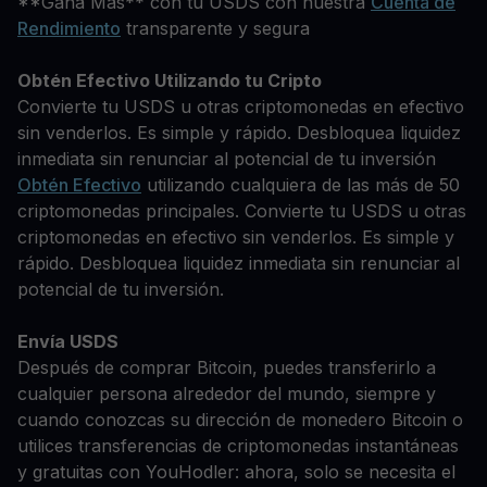
**Gana Más** con tu USDS con nuestra
Cuenta de
Rendimiento
transparente y segura
Obtén Efectivo Utilizando tu Cripto
Convierte tu USDS u otras criptomonedas en efectivo
sin venderlos. Es simple y rápido. Desbloquea liquidez
inmediata sin renunciar al potencial de tu inversión
Obtén Efectivo
utilizando cualquiera de las más de 50
criptomonedas principales. Convierte tu USDS u otras
criptomonedas en efectivo sin venderlos. Es simple y
rápido. Desbloquea liquidez inmediata sin renunciar al
potencial de tu inversión.
Envía USDS
Después de comprar Bitcoin, puedes transferirlo a
cualquier persona alrededor del mundo, siempre y
cuando conozcas su dirección de monedero Bitcoin o
utilices transferencias de criptomonedas instantáneas
y gratuitas con YouHodler: ahora, solo se necesita el