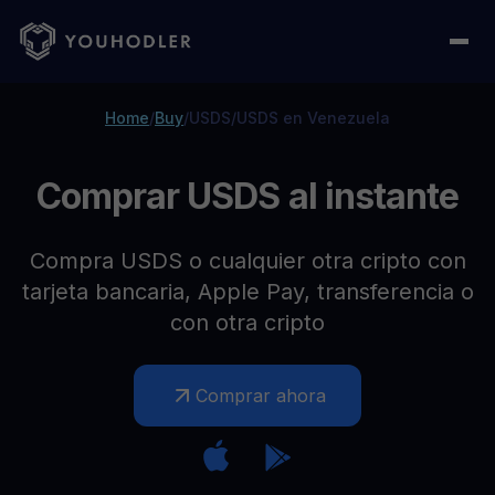
Home
/
Buy
/
USDS
/
USDS en Venezuela
Comprar USDS al instante
Compra USDS o cualquier otra cripto con
tarjeta bancaria, Apple Pay, transferencia o
con otra cripto
Comprar ahora