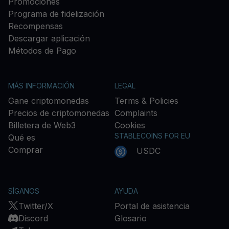
Promociones
Programa de fidelización
Recompensas
Descargar aplicación
Métodos de Pago
MÁS INFORMACIÓN
LEGAL
Gane criptomonedas
Terms & Policies
Precios de criptomonedas
Complaints
Billetera de Web3
Cookies
STABLECOINS FOR EU
Qué es
Comprar
USDC
SÍGANOS
AYUDA
Twitter/X
Portal de asistencia
Discord
Glosario