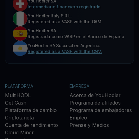
YouHodler SA
Intermediario financiero registrado
YouHodler Italy S.R.L.
Registered as a VASP with the OAM
YouHodler SA
Registrada como VASP en el Banco de España
YouHodler SA Sucursal en Argentina.
Registered as a VASP with the CNV.
PLATAFORMA
EMPRESA
MultiHODL
Acerca de YouHodler
Get Cash
Programa de afiliados
Plataforma de cambio
Programa de embajadores
Criptotarjeta
Empleo
Cuenta de rendimiento
Prensa y Medios
Cloud Miner