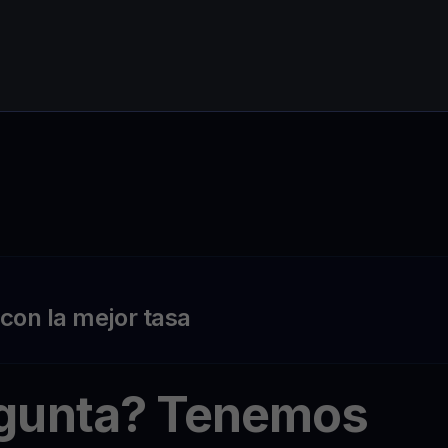
on la mejor tasa
egunta? Tenemos