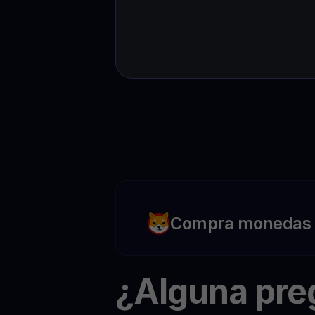
Compra monedas c
¿Alguna pr