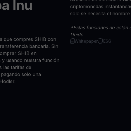
a Inu
criptomonedas instantáneas
solo se necesita el nombre
*Estas funciones no están d
Unido.
sea que compres SHIB con
Whitepaper
ESG
 transferencia bancaria. Sin
comprar SHIB en
n y usando nuestra función
 las tarifas de
a, pagando solo una
Hodler.