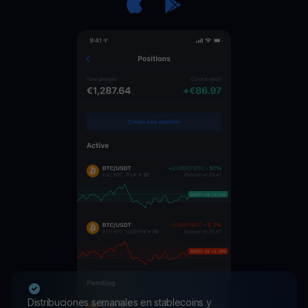
Distribuciones semanales en stablecoins y