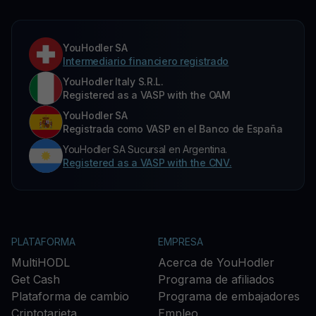
YouHodler SA
Intermediario financiero registrado
YouHodler Italy S.R.L.
Registered as a VASP with the OAM
YouHodler SA
Registrada como VASP en el Banco de España
YouHodler SA Sucursal en Argentina.
Registered as a VASP with the CNV.
PLATAFORMA
EMPRESA
MultiHODL
Acerca de YouHodler
Get Cash
Programa de afiliados
Plataforma de cambio
Programa de embajadores
Criptotarjeta
Empleo