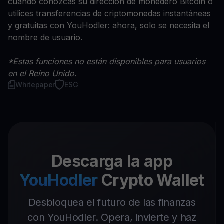
cuando conozcas su dirección de monedero Bitcoin o
utilices transferencias de criptomonedas instantáneas
y gratuitas con YouHodler: ahora, solo se necesita el
nombre de usuario.
*Estas funciones no están disponibles para usuarios
en el Reino Unido.
Whitepaper
ESG
Descarga la app
YouHodler
Crypto Wallet
Desbloquea el futuro de las finanzas
con YouHodler. Opera, invierte y haz