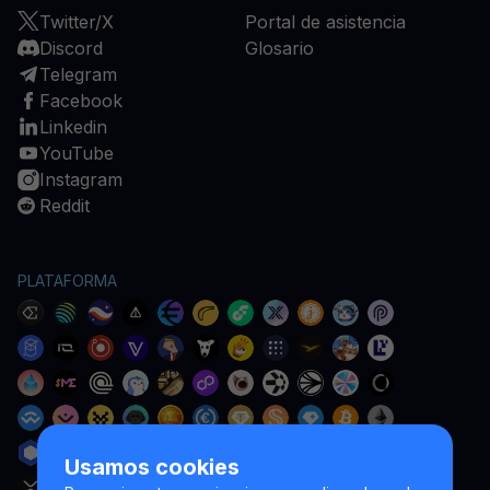
Twitter/X
Portal de asistencia
Discord
Glosario
Telegram
Facebook
Linkedin
YouTube
Instagram
Reddit
PLATAFORMA
Usamos cookies