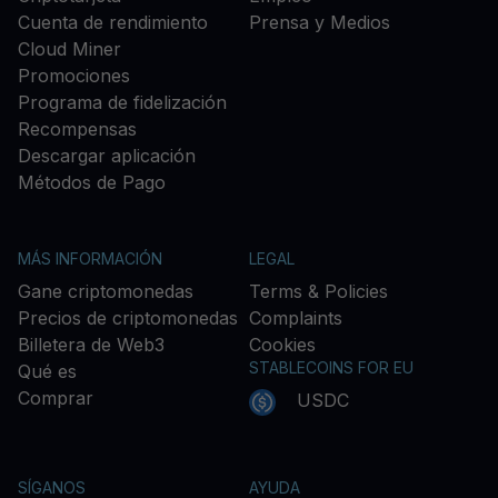
Cuenta de rendimiento
Prensa y Medios
Cloud Miner
Promociones
Programa de fidelización
Recompensas
Descargar aplicación
Métodos de Pago
MÁS INFORMACIÓN
LEGAL
Gane criptomonedas
Terms & Policies
Precios de criptomonedas
Complaints
Billetera de Web3
Cookies
STABLECOINS FOR EU
Qué es
Comprar
USDC
SÍGANOS
AYUDA