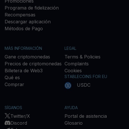
Promociones
Programa de fidelización
Recompensas
Descargar aplicación
Métodos de Pago
MÁS INFORMACIÓN
LEGAL
Gane criptomonedas
Terms & Policies
Precios de criptomonedas
Complaints
Billetera de Web3
Cookies
STABLECOINS FOR EU
Qué es
Comprar
USDC
SÍGANOS
AYUDA
Twitter/X
Portal de asistencia
Discord
Glosario