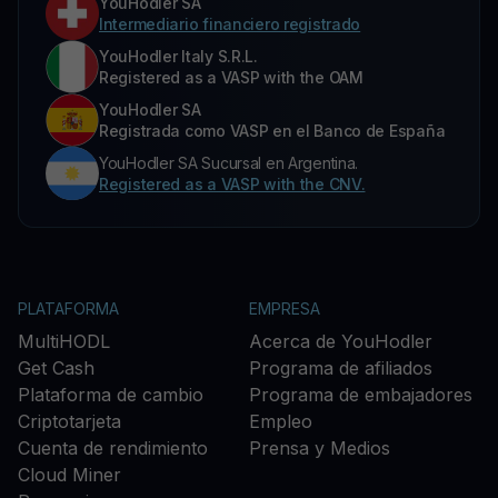
YouHodler SA
Intermediario financiero registrado
YouHodler Italy S.R.L.
Registered as a VASP with the OAM
YouHodler SA
Registrada como VASP en el Banco de España
YouHodler SA Sucursal en Argentina.
Registered as a VASP with the CNV.
PLATAFORMA
EMPRESA
MultiHODL
Acerca de YouHodler
Get Cash
Programa de afiliados
Plataforma de cambio
Programa de embajadores
Criptotarjeta
Empleo
Cuenta de rendimiento
Prensa y Medios
Cloud Miner