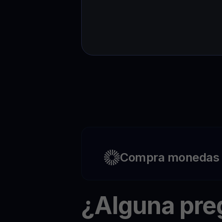
Compra monedas c
¿Alguna pr