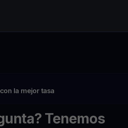
on la mejor tasa
egunta? Tenemos