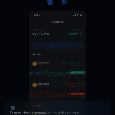
Distribuciones semanales en stablecoins y