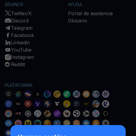
SÍGANOS
AYUDA
Twitter/X
Portal de asistencia
Discord
Glosario
Telegram
Facebook
Linkedin
YouTube
Instagram
Reddit
PLATAFORMA