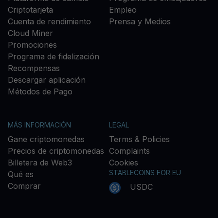
Criptotarjeta
Empleo
Cuenta de rendimiento
Prensa y Medios
Cloud Miner
Promociones
Programa de fidelización
Recompensas
Descargar aplicación
Métodos de Pago
MÁS INFORMACIÓN
LEGAL
Gane criptomonedas
Terms & Policies
Precios de criptomonedas
Complaints
Billetera de Web3
Cookies
STABLECOINS FOR EU
Qué es
Comprar
USDC