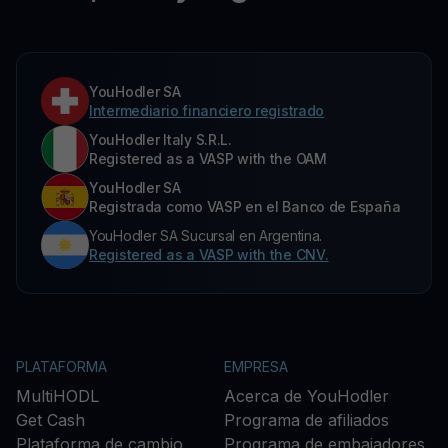
YouHodler SA
Intermediario financiero registrado
YouHodler Italy S.R.L.
Registered as a VASP with the OAM
YouHodler SA
Registrada como VASP en el Banco de España
YouHodler SA Sucursal en Argentina.
Registered as a VASP with the CNV.
PLATAFORMA
EMPRESA
MultiHODL
Acerca de YouHodler
Get Cash
Programa de afiliados
Plataforma de cambio
Programa de embajadores