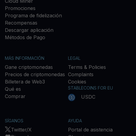
Cloud Miner
Promociones
Programa de fidelización
Recompensas
Descargar aplicación
Métodos de Pago
MÁS INFORMACIÓN
LEGAL
Gane criptomonedas
Terms & Policies
Precios de criptomonedas
Complaints
Billetera de Web3
Cookies
STABLECOINS FOR EU
Qué es
Comprar
USDC
SÍGANOS
AYUDA
Twitter/X
Portal de asistencia