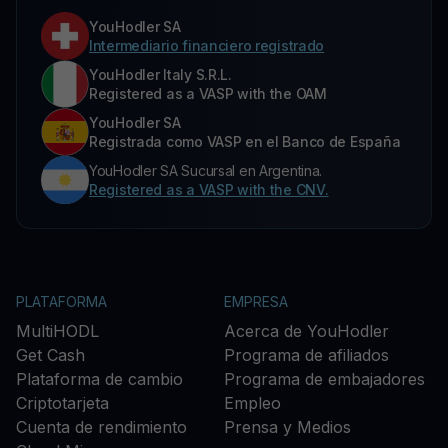
YouHodler SA
Intermediario financiero registrado
YouHodler Italy S.R.L.
Registered as a VASP with the OAM
YouHodler SA
Registrada como VASP en el Banco de España
YouHodler SA Sucursal en Argentina.
Registered as a VASP with the CNV.
PLATAFORMA
EMPRESA
MultiHODL
Acerca de YouHodler
Get Cash
Programa de afiliados
Plataforma de cambio
Programa de embajadores
Criptotarjeta
Empleo
Cuenta de rendimiento
Prensa y Medios