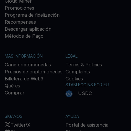
Cloud Miner
Promociones
Programa de fidelización
Recompensas
Descargar aplicación
Métodos de Pago
MÁS INFORMACIÓN
LEGAL
Gane criptomonedas
Terms & Policies
Precios de criptomonedas
Complaints
Billetera de Web3
Cookies
STABLECOINS FOR EU
Qué es
Comprar
USDC
SÍGANOS
AYUDA
Twitter/X
Portal de asistencia