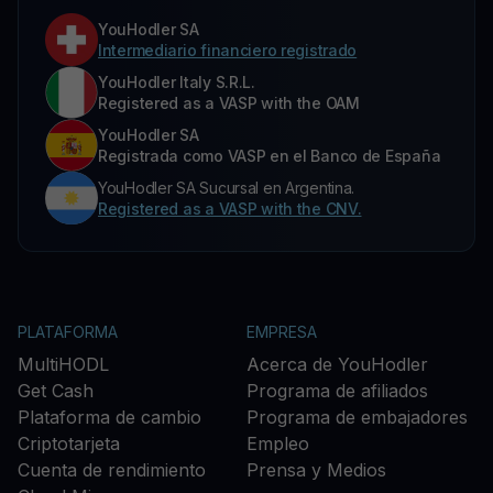
YouHodler SA
Intermediario financiero registrado
YouHodler Italy S.R.L.
Registered as a VASP with the OAM
YouHodler SA
Registrada como VASP en el Banco de España
YouHodler SA Sucursal en Argentina.
Registered as a VASP with the CNV.
PLATAFORMA
EMPRESA
MultiHODL
Acerca de YouHodler
Get Cash
Programa de afiliados
Plataforma de cambio
Programa de embajadores
Criptotarjeta
Empleo
Cuenta de rendimiento
Prensa y Medios