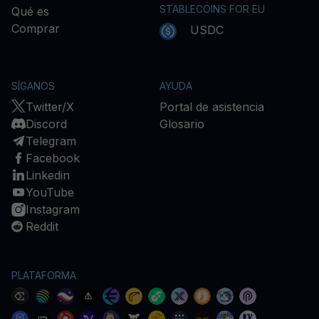
STABLECOINS FOR EU
Qué es
Comprar
USDC
SÍGANOS
AYUDA
Twitter/X
Portal de asistencia
Discord
Glosario
Telegram
Facebook
Linkedin
YouTube
Instagram
Reddit
PLATAFORMA