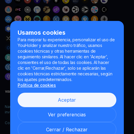
Usamos cookies
Para mejorar tu experiencia, personalizar el uso de
YouHolder y analizar nuestro tráfico, usamos
cookies técnicas y otras herramientas de
seguimiento similares. Al hacer clic en 'Aceptar',
consientes el uso de todas las cookies. Al hacer
clic en 'Cerrar/Rechazar', solo se aplicarán las
cookies técnicas estrictamente necesarias, según
los ajustes predeterminados.
Política de cookies
Aceptar
Naumard LTD. – únicamente para fines de desarrollo informático,
investigación y marketing
Ver preferencias
Copyright YouHodler, 2026.
Cerrar / Rechazar