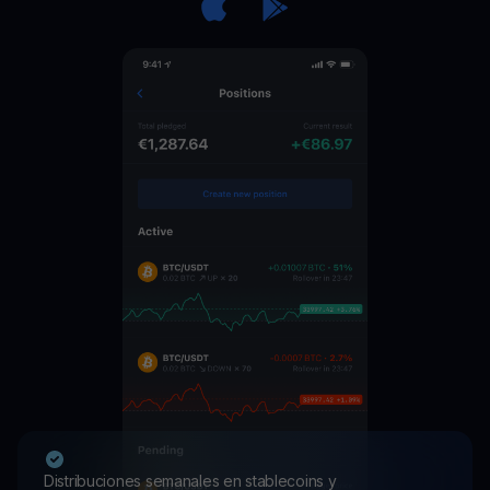
Distribuciones semanales en stablecoins y