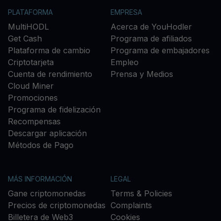
PLATAFORMA
EMPRESA
MultiHODL
Acerca de YouHodler
Get Cash
Programa de afiliados
Plataforma de cambio
Programa de embajadores
Criptotarjeta
Empleo
Cuenta de rendimiento
Prensa y Medios
Cloud Miner
Promociones
Programa de fidelización
Recompensas
Descargar aplicación
Métodos de Pago
MÁS INFORMACIÓN
LEGAL
Gane criptomonedas
Terms & Policies
Precios de criptomonedas
Complaints
Billetera de Web3
Cookies