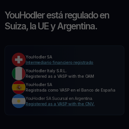
YouHodler está regulado en
Suiza, la UE y Argentina.
YouHodler SA
Intermediario financiero registrado
YouHodler Italy S.R.L.
Registered as a VASP with the OAM
YouHodler SA
Registrada como VASP en el Banco de España
YouHodler SA Sucursal en Argentina.
Registered as a VASP with the CNV.