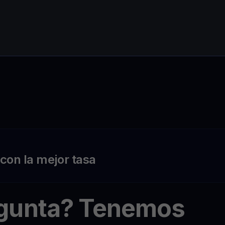
on la mejor tasa
egunta? Tenemos