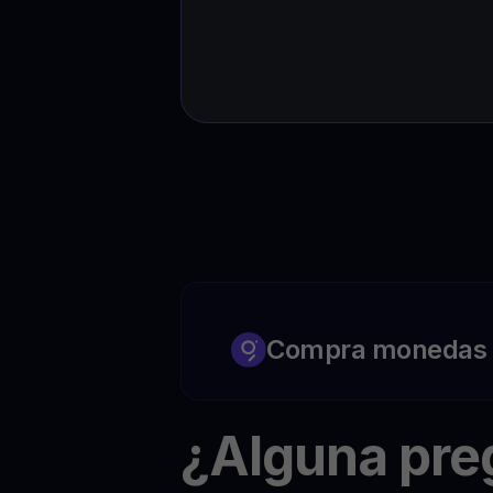
Compra monedas c
¿Alguna pr