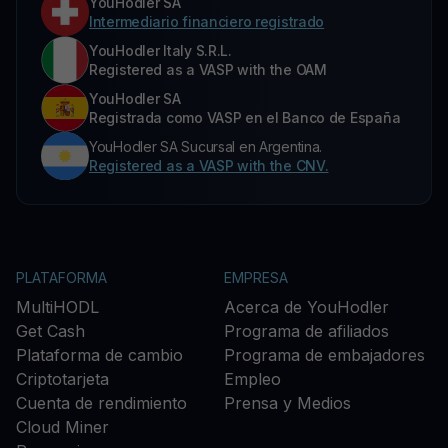
YouHodler SA
Intermediario financiero registrado
YouHodler Italy S.R.L.
Registered as a VASP with the OAM
YouHodler SA
Registrada como VASP en el Banco de España
YouHodler SA Sucursal en Argentina.
Registered as a VASP with the CNV.
PLATAFORMA
EMPRESA
MultiHODL
Acerca de YouHodler
Get Cash
Programa de afiliados
Plataforma de cambio
Programa de embajadores
Criptotarjeta
Empleo
Cuenta de rendimiento
Prensa y Medios
Cloud Miner