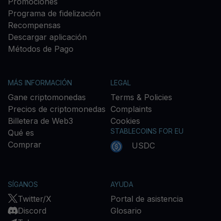
Promociones
Programa de fidelización
Recompensas
Descargar aplicación
Métodos de Pago
MÁS INFORMACIÓN
LEGAL
Gane criptomonedas
Terms & Policies
Precios de criptomonedas
Complaints
Billetera de Web3
Cookies
STABLECOINS FOR EU
Qué es
Comprar
USDC
SÍGANOS
AYUDA
Twitter/X
Portal de asistencia
Discord
Glosario