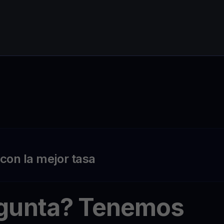
on la mejor tasa
egunta? Tenemos