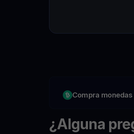
Compra monedas c
¿Alguna pr