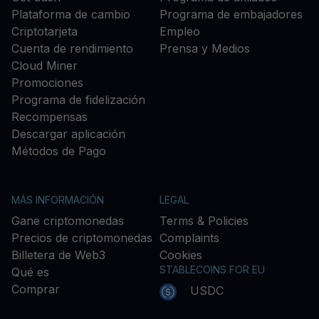
Plataforma de cambio
Programa de embajadores
Criptotarjeta
Empleo
Cuenta de rendimiento
Prensa y Medios
Cloud Miner
Promociones
Programa de fidelización
Recompensas
Descargar aplicación
Métodos de Pago
MÁS INFORMACIÓN
LEGAL
Gane criptomonedas
Terms & Policies
Precios de criptomonedas
Complaints
Billetera de Web3
Cookies
STABLECOINS FOR EU
Qué es
Comprar
USDC