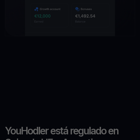
YouHodler está regulado en