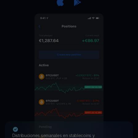
Distribuciones semanales en stablecoins y