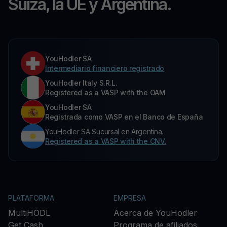
Suiza, la UE y Argentina.
YouHodler SA
Intermediario financiero registrado
YouHodler Italy S.R.L.
Registered as a VASP with the OAM
YouHodler SA
Registrada como VASP en el Banco de España
YouHodler SA Sucursal en Argentina.
Registered as a VASP with the CNV.
PLATAFORMA
EMPRESA
MultiHODL
Acerca de YouHodler
Get Cash
Programa de afiliados