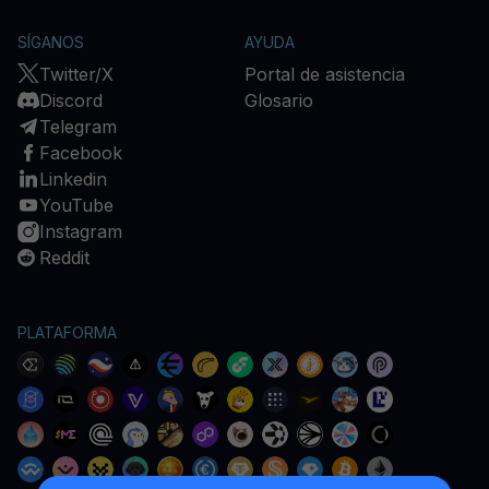
SÍGANOS
AYUDA
Twitter/X
Portal de asistencia
Discord
Glosario
Telegram
Facebook
Linkedin
YouTube
Instagram
Reddit
PLATAFORMA