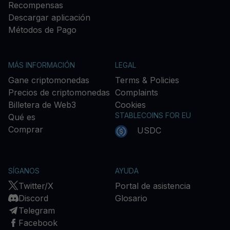
Recompensas
Descargar aplicación
Métodos de Pago
MÁS INFORMACIÓN
LEGAL
Gane criptomonedas
Terms & Policies
Precios de criptomonedas
Complaints
Billetera de Web3
Cookies
STABLECOINS FOR EU
Qué es
Comprar
USDC
SÍGANOS
AYUDA
Twitter/X
Portal de asistencia
Discord
Glosario
Telegram
Facebook