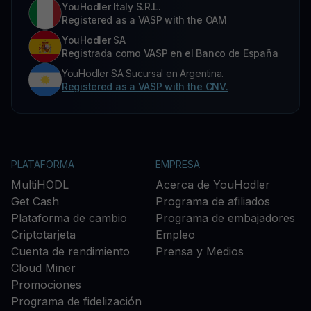
YouHodler Italy S.R.L.
Registered as a VASP with the OAM
YouHodler SA
Registrada como VASP en el Banco de España
YouHodler SA Sucursal en Argentina.
Registered as a VASP with the CNV.
PLATAFORMA
EMPRESA
MultiHODL
Acerca de YouHodler
Get Cash
Programa de afiliados
Plataforma de cambio
Programa de embajadores
Criptotarjeta
Empleo
Cuenta de rendimiento
Prensa y Medios
Cloud Miner
Promociones
Programa de fidelización