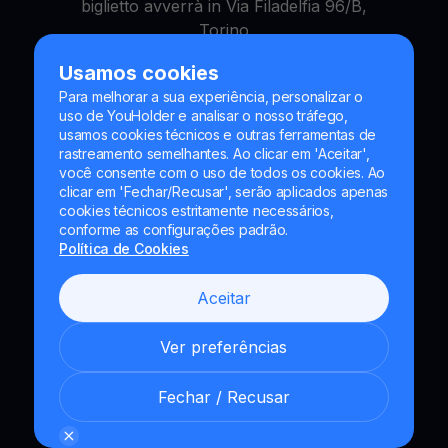
biglietto avverrà in Via Filadelfia 96/B,
Torino
Ci vediamo presto!
Usamos cookies
Grazie
Para melhorar a sua experiência, personalizar o
uso de YouHolder e analisar o nosso tráfego,
Torna su Youhodler
usamos cookies técnicos e outras ferramentas de
rastreamento semelhantes. Ao clicar em 'Aceitar',
você consente com o uso de todos os cookies. Ao
clicar em 'Fechar/Recusar', serão aplicados apenas
cookies técnicos estritamente necessários,
conforme as configurações padrão.
Política de Cookies
Aceitar
Ver preferências
Fechar / Recusar