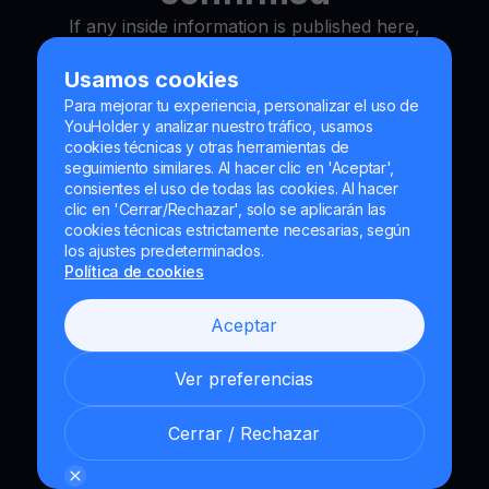
If any inside information is published here,
you will receive a notification at the email
Usamos cookies
address you have
provided
Para mejorar tu experiencia, personalizar el uso de
YouHolder y analizar nuestro tráfico, usamos
cookies técnicas y otras herramientas de
seguimiento similares. Al hacer clic en 'Aceptar',
consientes el uso de todas las cookies. Al hacer
clic en 'Cerrar/Rechazar', solo se aplicarán las
cookies técnicas estrictamente necesarias, según
los ajustes predeterminados.
Política de cookies
Aceptar
Ver preferencias
Cerrar / Rechazar