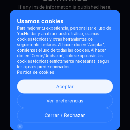
If any inside information is published here,
you will receive a notification at the email
Usamos cookies
address you have
provided.
Para mejorar tu experiencia, personalizar el uso de
Aggiungi al Calendario
YouHolder y analizar nuestro tráfico, usamos
cookies técnicas y otras herramientas de
seguimiento similares. Al hacer clic en 'Aceptar',
consientes el uso de todas las cookies. Al hacer
clic en 'Cerrar/Rechazar', solo se aplicarán las
cookies técnicas estrictamente necesarias, según
los ajustes predeterminados.
Política de cookies
Aceptar
Ver preferencias
Cerrar / Rechazar